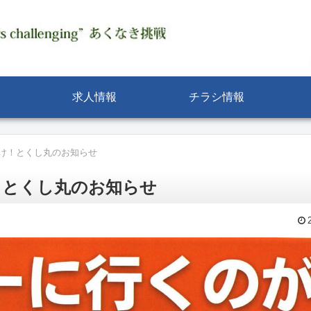
求人情報
チラシ情報
け！とくし丸のお知らせ
！とくし丸のお知らせ