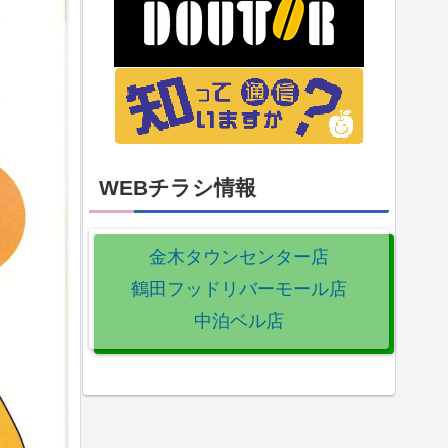
WEBチラシ情報
金木タウンセンター店
鶴田フッドリバーモール店
中泊ベル店