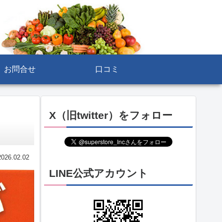
お問合せ
口コミ
X（旧twitter）をフォロー
2026.02.02
LINE公式アカウント