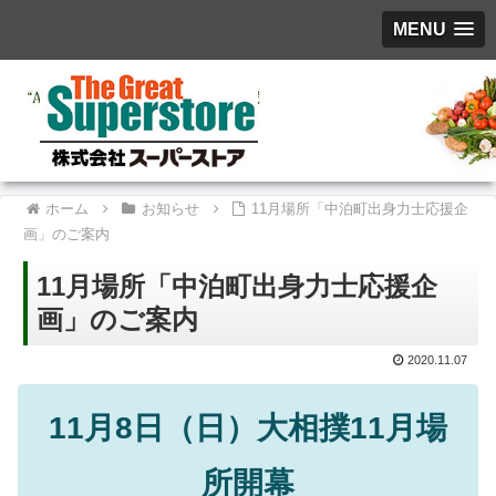
MENU
ホーム
お知らせ
11月場所「中泊町出身力士応援企
画」のご案内
11月場所「中泊町出身力士応援企
画」のご案内
2020.11.07
11月8日（日）大相撲11月場
所開幕