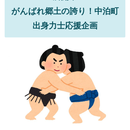
がんばれ郷土の誇り！中泊町
出身力士応援企画