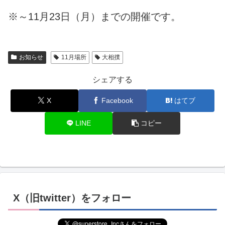
※～11月23日（月）までの開催です。
お知らせ
11月場所
大相撲
シェアする
X
Facebook
はてブ
LINE
コピー
X（旧twitter）をフォロー