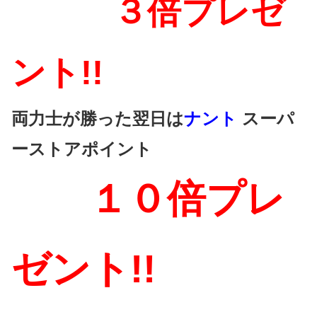
３倍プレゼ
ント!!
両力士が勝った翌日は
ナント
スーパ
ーストアポイント
１０倍プレ
ゼント!!