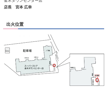
金木タウンセンター店
店長 宮本 広幸
出火位置