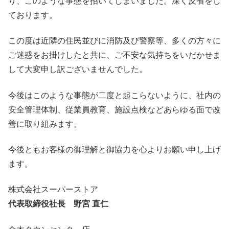
り、このような事態を招いてしまいました。深く反省をし
ております。
この度は近隣の住民並びに消防及び警察等、多くの方々に
ご迷惑をお掛けしたと共に、ご不安な気持ちをいだかせま
して大変申し訳ございませんでした。
今後はこのような事態が二度と起こらないように、社内の
安全管理体制、従業員教育、施設点検などあらゆる面で改
善に取り組みます。
今後ともお客様の御理解と御協力を心よりお願い申し上げ
ます。
株式会社スーパーストア
代表取締役社長 野宮 直仁