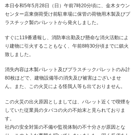
本日令和5年5月28日（日）午前7時20分頃に、金木タウン
センター店東側荷受け前駐車場に保管の荷物用木製及びプ
ラスチック製のパレットから発火しました。
すぐに119番通報し、消防車出勤及び懸命な消火活動によ
り建物に引火することもなく、午前8時30分頃までに鎮火
致しました。
消失内容は木製パレット及びプラスチックパレットのみ計
80枚ほどで、建物設備等の消失及び被害はございませ
ん。また、この火災による怪我人等も出ておりません。
この火災の出火原因としましては、パレット近くで喫煙を
していた従業員のタバコの火の不始末と見られておりま
す。
社内の安全対策の不備や監視体制の不十分さが原因とな