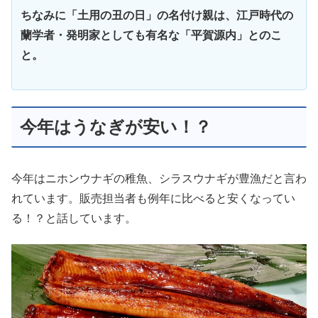
ちなみに「土用の丑の日」の名付け親は、江戸時代
の
蘭学者・発明家としても有名な
「平賀源内」とのこ
と。
今年はうなぎが安い！？
今年はニホンウナギの稚魚、シラスウナギが豊漁だと言わ
れています。販売担当者も例年に比べると安くなってい
る！？と話しています。