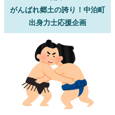
がんばれ郷土の誇り！中泊町
出身力士応援企画