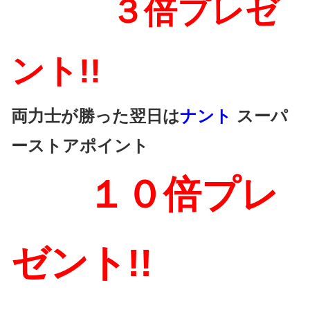
３倍プレゼ
ント!!
両力士が勝った翌日は
ナント
スーパ
ーストアポイント
１０倍プレ
ゼント!!