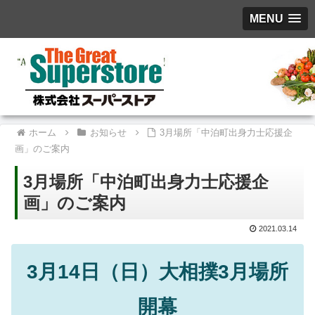
MENU
ホーム
お知らせ
3月場所「中泊町出身力士応援企
画」のご案内
3月場所「中泊町出身力士応援企
画」のご案内
2021.03.14
3月14日（日）大相撲3月場所
開幕