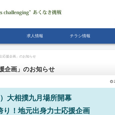
求人情報
チラシ情報
士応援企画」のお知らせ
援企画」のお知らせ
日）大相撲九月場所開幕
誇り！地元出身力士応援企画