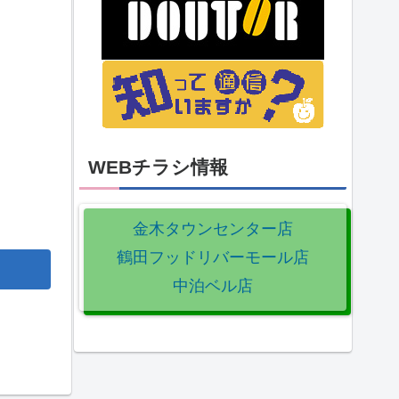
WEBチラシ情報
金木タウンセンター店
鶴田フッドリバーモール店
中泊ベル店