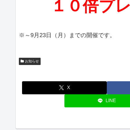
１０倍プレゼ
※～9月23日（月）までの開催です。
お知らせ
X
LINE