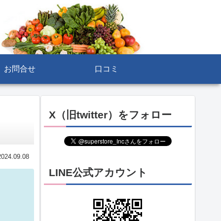
お問合せ
口コミ
X（旧twitter）をフォロー
2024.09.08
LINE公式アカウント