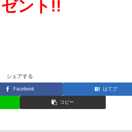
ント!!
シェアする
Facebook
はてブ
コピー