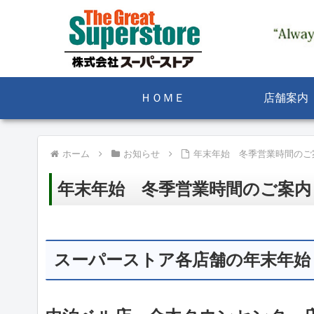
ＨＯＭＥ
店舗案内
ホーム
お知らせ
年末年始 冬季営業時間のご
年末年始 冬季営業時間のご案内
スーパーストア各店舗の年末年始