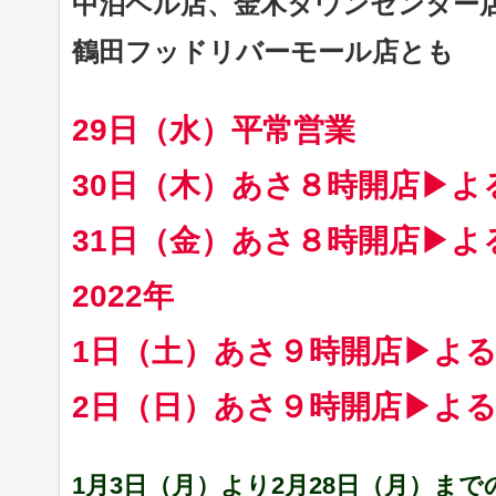
中泊ベル店、金木タウンセンター
鶴田フッドリバーモール店とも
29日（水）平常営業
30日（木）あさ８時開店▶よ
31日（金）あさ８時開店▶よ
2022年
1日（土）あさ９時開店▶よ
2日（日）あさ９時開店▶よ
1月3日（月）より2月28日（月）ま