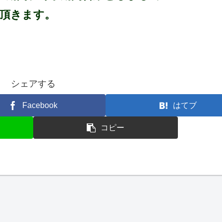
頂きます。
シェアする
Facebook
はてブ
コピー