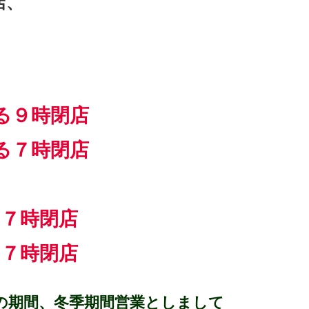
店、
る９時閉店
る７時閉店
る７時閉店
る７時閉店
での期間、冬季期間営業としまして