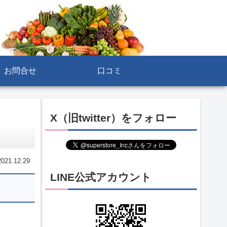
お問合せ
口コミ
X（旧twitter）をフォロー
2021.12.29
LINE公式アカウント