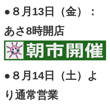
●８月13日（金）：
あさ8時開店
●８月14日（土）よ
り通常営業