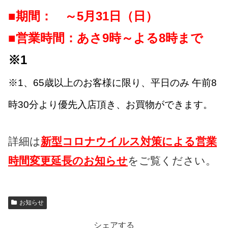
■期間： ～5月31日（日）
■営業時間：あさ9時～よる8時まで
※1
※1、65歳以上のお客様に限り、平日のみ 午前8
時30分より優先入店頂き、お買物ができます。
詳細は
新型コロナウイルス対策による営業
時間変更延長のお知らせ
をご覧ください。
お知らせ
シェアする